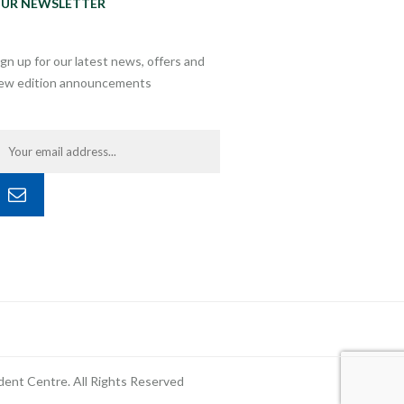
UR NEWSLETTER
ign up for our latest news, offers and
ew edition announcements
ent Centre. All Rights Reserved