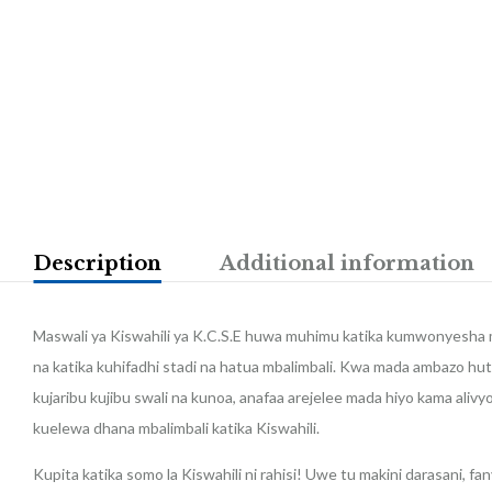
Description
Additional information
Maswali ya Kiswahili ya K.C.S.E huwa muhimu katika kumwonyesha 
na katika kuhifadhi stadi na hatua mbalimbali. Kwa mada ambazo hut
kujaribu kujibu swali na kunoa, anafaa arejelee mada hiyo kama ali
kuelewa dhana mbalimbali katika Kiswahili.
Kupita katika somo la Kiswahili ni rahisi! Uwe tu makini darasani, f